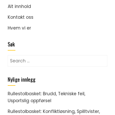
Alt innhold
Kontakt oss
Hvem vi er
Søk
Search
for:
Nylige innlegg
Rullestolbasket: Brudd, Tekniske feil,
Usportslig oppførsel
Rullestolbasket: Konfliktløsning, Spilltvister,