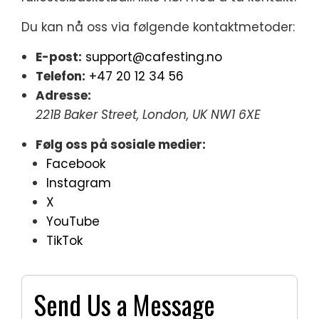
Du kan nå oss via følgende kontaktmetoder:
E-post:
support@cafesting.no
Telefon:
+47 20 12 34 56
Adresse:
221B Baker Street, London, UK NW1 6XE
Følg oss på sosiale medier:
Facebook
Instagram
X
YouTube
TikTok
Send Us a Message