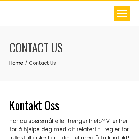
Skip
to
content
CONTACT US
Home
Contact Us
Kontakt Oss
Har du spørsmål eller trenger hjelp? Vi er her
for å hjelpe deg med alt relatert til regler for
rullestolbasketball. Ikke nøl med å ta kontakt!