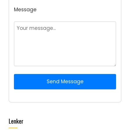
Message
Send Message
Lenker