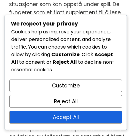
situasjoner som kan oppstå under spill. De
fungerer som et flott supplement til å lese
regelbøker eller ta kurs.
We respect your privacy
Cookies help us improve your experience,
Samfunnsworkshops
deliver personalized content, and analyze
traffic. You can choose which cookies to
Samfunnsworkshops er organiserte
allow by clicking
Customize
. Click
Accept
arrangementer som samler spillere, trenere
All
to consent or
Reject All
to decline non-
og dommere for å diskutere reglene for
essential cookies.
rullestolbasket og
beste praksis
. Disse
workshopene har ofte gjesteforelesere,
Customize
inkludert erfarne dommere og spillere, som
deler sine innsikter og erfaringer. Deltakere
Reject All
kan delta i diskusjoner om vanlige
utfordringer og løsninger knyttet til spillet.
Accept All
Å delta på disse workshopene kan fremme