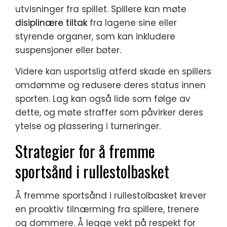
utvisninger fra spillet. Spillere kan møte
disiplinære tiltak
fra lagene sine eller
styrende organer, som kan inkludere
suspensjoner eller bøter.
Videre kan usportslig atferd skade en spillers
omdømme og redusere deres status innen
sporten. Lag kan også lide som følge av
dette, og møte straffer som påvirker deres
ytelse og plassering i turneringer.
Strategier for å fremme
sportsånd i rullestolbasket
Å fremme sportsånd i rullestolbasket krever
en proaktiv tilnærming fra spillere, trenere
og dommere. Å legge vekt på respekt for