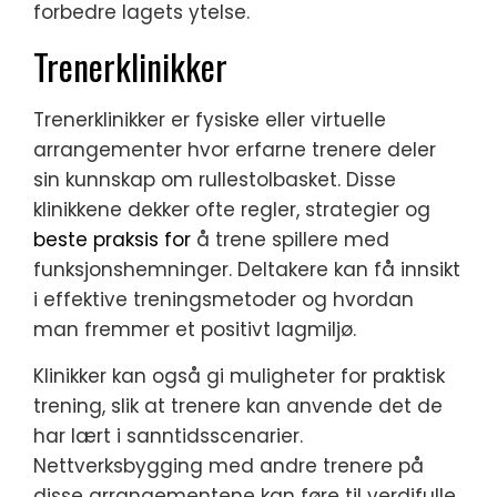
forbedre lagets ytelse.
Trenerklinikker
Trenerklinikker er fysiske eller virtuelle
arrangementer hvor erfarne trenere deler
sin kunnskap om rullestolbasket. Disse
klinikkene dekker ofte regler, strategier og
beste praksis for
å trene spillere med
funksjonshemninger. Deltakere kan få innsikt
i effektive treningsmetoder og hvordan
man fremmer et positivt lagmiljø.
Klinikker kan også gi muligheter for praktisk
trening, slik at trenere kan anvende det de
har lært i sanntidsscenarier.
Nettverksbygging med andre trenere på
disse arrangementene kan føre til verdifulle