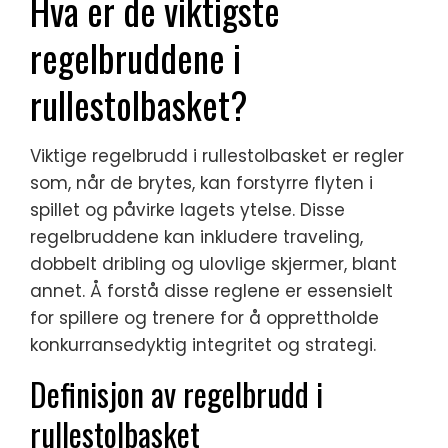
Hva er de viktigste
regelbruddene i
rullestolbasket?
Viktige regelbrudd i rullestolbasket er regler
som, når de brytes, kan forstyrre flyten i
spillet og påvirke lagets ytelse. Disse
regelbruddene kan inkludere traveling,
dobbelt dribling og ulovlige skjermer, blant
annet. Å forstå disse reglene er essensielt
for spillere og trenere for å opprettholde
konkurransedyktig integritet og strategi.
Definisjon av regelbrudd i
rullestolbasket