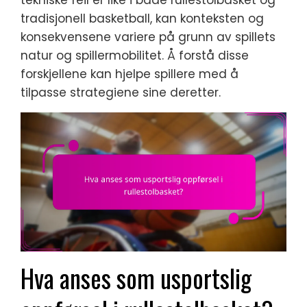
tradisjonell basketball, kan konteksten og
konsekvensene variere på grunn av spillets
natur og spillermobilitet. Å forstå disse
forskjellene kan hjelpe spillere med å
tilpasse strategiene sine deretter.
Hva anses som usportslig