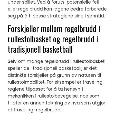
under spillet. Ved å forutsi potensielle feil
eller regelbrudd kan lagene bedre forberede
seg på å tilpasse strategiene sine i sanntid.
Forskjeller mellom regelbrudd i
rullestolbasket og regelbrudd i
tradisjonell basketball
Selv om mange regelbrudd i rullestolbasket
speiler de i tradisjonell basketball, er det
distinkte forskjeller på grunn av naturen til
rullestolmobilitet. For eksempel er traveling-
reglene tilpasset for å ta hensyn til
mekanikken i rullestolbevegelse, noe som
tillater en annen tolkning av hva som utgjør
et traveling-regelbrudd.