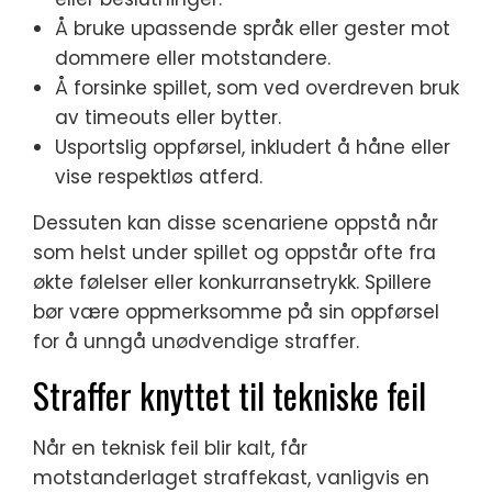
Å bruke upassende språk eller gester mot
dommere eller motstandere.
Å forsinke spillet, som ved overdreven bruk
av timeouts eller bytter.
Usportslig oppførsel, inkludert å håne eller
vise respektløs atferd.
Dessuten kan disse scenariene oppstå når
som helst under spillet og oppstår ofte fra
økte følelser eller konkurransetrykk. Spillere
bør være oppmerksomme på sin oppførsel
for å unngå unødvendige straffer.
Straffer knyttet til tekniske feil
Når en teknisk feil blir kalt, får
motstanderlaget straffekast, vanligvis en