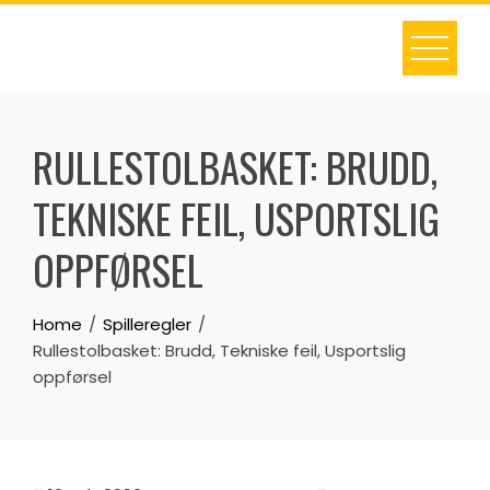
Skip
to
content
RULLESTOLBASKET: BRUDD,
TEKNISKE FEIL, USPORTSLIG
OPPFØRSEL
Home
Spilleregler
Rullestolbasket: Brudd, Tekniske feil, Usportslig
oppførsel