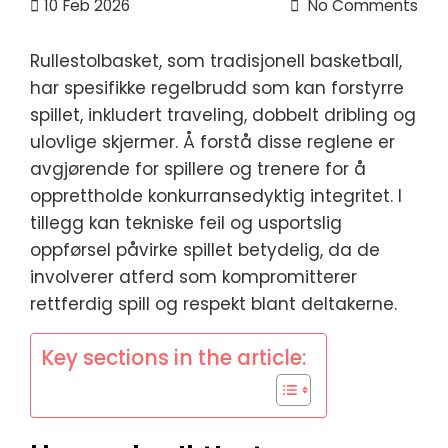
10
Feb 2026
No Comments
Rullestolbasket, som tradisjonell basketball,
har spesifikke regelbrudd som kan forstyrre
spillet, inkludert traveling, dobbelt dribling og
ulovlige skjermer. Å forstå disse reglene er
avgjørende for spillere og trenere for å
opprettholde konkurransedyktig integritet. I
tillegg kan tekniske feil og usportslig
oppførsel påvirke spillet betydelig, da de
involverer atferd som kompromitterer
rettferdig spill og respekt blant deltakerne.
Key sections in the article: