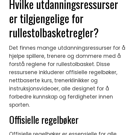
Hvilke utdanningsressurser
er tilgjengelige for
rullestolbasketregler?
Det finnes mange utdanningsressurser for å
hjelpe spillere, trenere og dommere med å
forstå reglene for rullestolbasket. Disse
ressursene inkluderer offisielle regelbøker,
nettbaserte kurs, trenerklinikker og
instruksjonsvideoer, alle designet for å
forbedre kunnskap og ferdigheter innen
sporten.
Offisielle regelbøker
Offisielle regelbøker er essensielle for alle