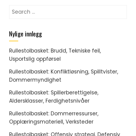
Search
for:
Nylige innlegg
Rullestolbasket: Brudd, Tekniske feil,
Usportslig oppførsel
Rullestolbasket: Konfliktløsning, Spilltvister,
Dommermyndighet
Rullestolbasket: Spillerberettigelse,
Aldersklasser, Ferdighetsnivåer
Rullestolbasket: Dommerressurser,
Opplæringsmateriell, Verksteder
Rullestolbasket: Offensiv strategi, Defensiv