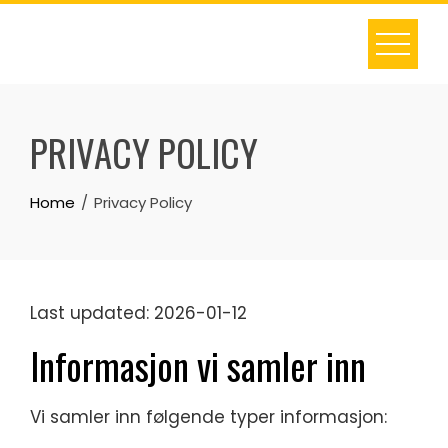
Skip
to
content
PRIVACY POLICY
Home
Privacy Policy
Last updated: 2026-01-12
Informasjon vi samler inn
Vi samler inn følgende typer informasjon: