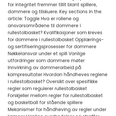
for integritet fremmer tillit blant spillere,
dommere og tilskuere. Key sections in the
article: Toggle Hva er rollene og
ansvarsområdene til dommere i
rullestolbasket? Kvalifikasjoner som kreves
for dommere i rullestolbasket Opplærings-
og sertifiseringsprosesser for dommere
Nøkkelansvar under et spill Vanlige
utfordringer som dommere møter
Innvirkning av dommerarbeid på
kampresultater Hvordan håndheves reglene
i rullestolbasket? Oversikt over spesifikke
regler som regulerer rullestolbasket
Forskjeller mellom regler for rullestolbasket
og basketball for stående spillere
Mekanismer for håndheving av regler under