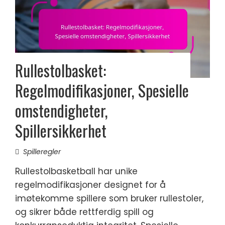
Rullestolbasket:
Regelmodifikasjoner, Spesielle
omstendigheter,
Spillersikkerhet
Spilleregler
Rullestolbasketball har unike
regelmodifikasjoner designet for å
imøtekomme spillere som bruker rullestoler,
og sikrer både rettferdig spill og