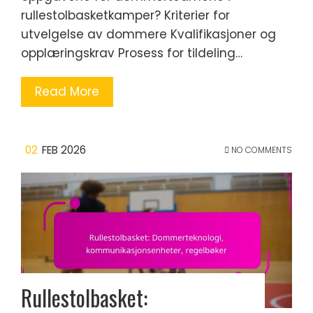
rullestolbasketkamper? Kriterier for
utvelgelse av dommere Kvalifikasjoner og
opplæringskrav Prosess for tildeling…
Read More
02
FEB 2026
NO COMMENTS
Rullestolbasket: