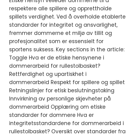
Etiske hensyn veileder dommerne til å
respektere alle spillere og opprettholde
spillets verdighet. Ved å overholde etablerte
standarder for integritet og ansvarlighet,
fremmer dommerne et miljø av tillit og
profesjonalitet som er essensielt for
sportens suksess. Key sections in the article:
Toggle Hva er de etiske hensynene i
dommerarbeid for rullestolbasket?
Rettferdighet og upartiskhet i
dommerarbeid Respekt for spillere og spillet
Retningslinjer for etisk beslutningstaking
Innvirkning av personlige skjevheter på
dommerarbeid Opplæring om etiske
standarder for dommere Hva er
integritetsstandardene for dommerarbeid i
rullestolbasket? Oversikt over standarder fra