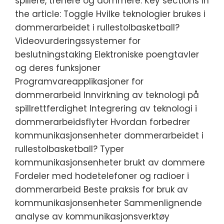
spillere, trenere og dommere. Key sections in
the article: Toggle Hvilke teknologier brukes i
dommerarbeidet i rullestolbasketball?
Videovurderingssystemer for
beslutningstaking Elektroniske poengtavler
og deres funksjoner
Programvareapplikasjoner for
dommerarbeid Innvirkning av teknologi på
spillrettferdighet Integrering av teknologi i
dommerarbeidsflyter Hvordan forbedrer
kommunikasjonsenheter dommerarbeidet i
rullestolbasketball? Typer
kommunikasjonsenheter brukt av dommere
Fordeler med hodetelefoner og radioer i
dommerarbeid Beste praksis for bruk av
kommunikasjonsenheter Sammenlignende
analyse av kommunikasjonsverktøy