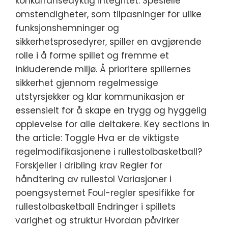
konkurransedyktig integritet. Spesielle
omstendigheter, som tilpasninger for ulike
funksjonshemninger og
sikkerhetsprosedyrer, spiller en avgjørende
rolle i å forme spillet og fremme et
inkluderende miljø. Å prioritere spillernes
sikkerhet gjennom regelmessige
utstyrsjekker og klar kommunikasjon er
essensielt for å skape en trygg og hyggelig
opplevelse for alle deltakere. Key sections in
the article: Toggle Hva er de viktigste
regelmodifikasjonene i rullestolbasketball?
Forskjeller i dribling krav Regler for
håndtering av rullestol Variasjoner i
poengsystemet Foul-regler spesifikke for
rullestolbasketball Endringer i spillets
varighet og struktur Hvordan påvirker