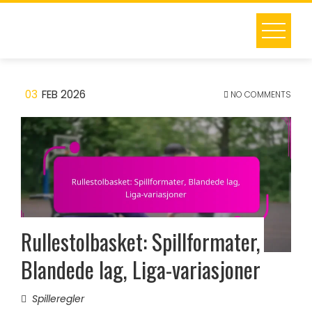
Skip
to
content
03
FEB 2026
NO COMMENTS
Rullestolbasket: Spillformater,
Blandede lag, Liga-variasjoner
Spilleregler