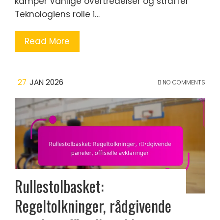
kamper Vanlige overtredelser og straffer
Teknologiens rolle i…
Read More
27
JAN 2026
NO COMMENTS
Rullestolbasket:
Regeltolkninger, rådgivende