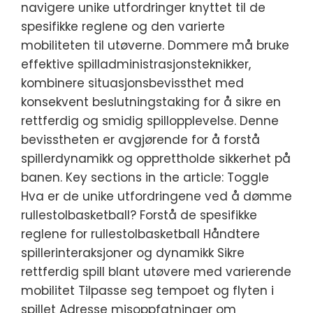
navigere unike utfordringer knyttet til de
spesifikke reglene og den varierte
mobiliteten til utøverne. Dommere må bruke
effektive spilladministrasjonsteknikker,
kombinere situasjonsbevissthet med
konsekvent beslutningstaking for å sikre en
rettferdig og smidig spillopplevelse. Denne
bevisstheten er avgjørende for å forstå
spillerdynamikk og opprettholde sikkerhet på
banen. Key sections in the article: Toggle
Hva er de unike utfordringene ved å dømme
rullestolbasketball? Forstå de spesifikke
reglene for rullestolbasketball Håndtere
spillerinteraksjoner og dynamikk Sikre
rettferdig spill blant utøvere med varierende
mobilitet Tilpasse seg tempoet og flyten i
spillet Adresse misoppfatninger om