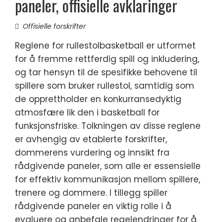
paneler, offisielle avklaringer
Offisielle forskrifter
Reglene for rullestolbasketball er utformet
for å fremme rettferdig spill og inkludering,
og tar hensyn til de spesifikke behovene til
spillere som bruker rullestol, samtidig som
de opprettholder en konkurransedyktig
atmosfære lik den i basketball for
funksjonsfriske. Tolkningen av disse reglene
er avhengig av etablerte forskrifter,
dommerens vurdering og innsikt fra
rådgivende paneler, som alle er essensielle
for effektiv kommunikasjon mellom spillere,
trenere og dommere. I tillegg spiller
rådgivende paneler en viktig rolle i å
evaluere og anbefale regelendringer for å