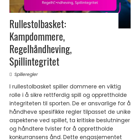
Rullestolbasket:
Kampdommere,
Regelhåndheving,
Spillintegritet
Spilleregler
I rullestolbasket spiller dommere en viktig
rolle i å sikre rettferdig spill og opprettholde
integriteten til sporten. De er ansvarlige for å
håndheve spesifikke regler tilpasset de unike
aspektene ved spillet, ta kritiske beslutninger
og håndtere tvister for å opprettholde
konkurransens ånd. Dette engasjementet