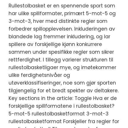
Rullestolbasket er en spennende sport som
har ulike spillformater, primært 5-mot-5 og
3-mot-3, hver med distinkte regler som
forbedrer spillopplevelsen. Inkluderingen av
blandede lag fremmer inkludering, og lar
spillere av forskjellige kjønn konkurrere
sammen under spesifikke regler som sikrer
rettferdighet. I tillegg varierer strukturen til
rullestolbasketligaer mye, og imøtekommer
ulike ferdighetsnivåer og
utøverklassifiseringer, noe som gjør sporten
tilgjengelig for et bredt spekter av deltakere.
Key sections in the article: Toggle Hva er de
forskjellige spillformatene i rullestolbasket?
5-mot-5 rullestolbasketformat 3-mot-3
rullestolbasketformat Forskjeller fra regler for