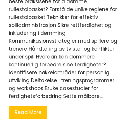
beste praksisene for å dømme
rullestolbasket? Forstå de unike reglene for
rullestolbasket Teknikker for effektiv
spilladministrasjon Sikre rettferdighet og
inkludering i dømming
Kommunikasjonsstrategier med spillere og
trenere Håndtering av tvister og konflikter
under spill Hvordan kan dommere
kontinuerlig forbedre sine ferdigheter?
Identifisere nøkkelområder for personlig
utvikling Deltakelse i treningsprogrammer
og workshops Bruke casestudier for
ferdighetsforbedring Sette målbare…
Read More