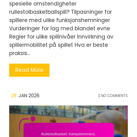
spesielle omstendigheter
rullestolbasketballspill? Tilpasninger for
spillere med ulike funksjonshemninger
Vurderinger for lag med blandet evne
Regler for ulike spillnivåer Innvirkning av
spillermobilitet på spillet Hva er beste
praksis…
Read More
28
JAN 2026
NO COMMENTS