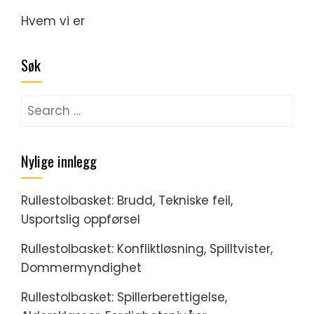
Hvem vi er
Søk
Search
for:
Nylige innlegg
Rullestolbasket: Brudd, Tekniske feil,
Usportslig oppførsel
Rullestolbasket: Konfliktløsning, Spilltvister,
Dommermyndighet
Rullestolbasket: Spillerberettigelse,