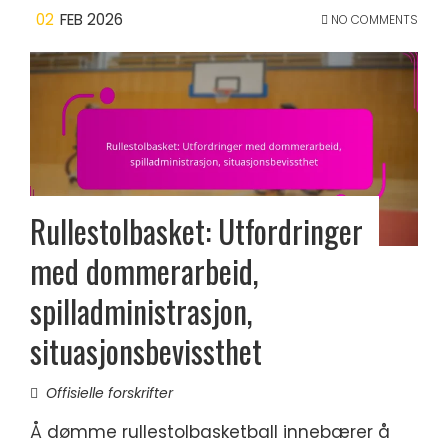
02
FEB 2026
NO COMMENTS
Rullestolbasket: Utfordringer
med dommerarbeid,
spilladministrasjon,
situasjonsbevissthet
Offisielle forskrifter
Å dømme rullestolbasketball innebærer å