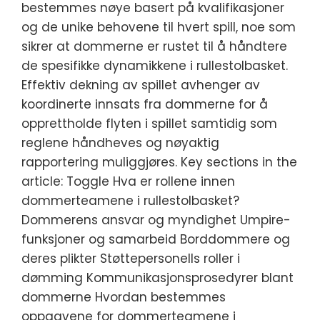
bestemmes nøye basert på kvalifikasjoner
og de unike behovene til hvert spill, noe som
sikrer at dommerne er rustet til å håndtere
de spesifikke dynamikkene i rullestolbasket.
Effektiv dekning av spillet avhenger av
koordinerte innsats fra dommerne for å
opprettholde flyten i spillet samtidig som
reglene håndheves og nøyaktig
rapportering muliggjøres. Key sections in the
article: Toggle Hva er rollene innen
dommerteamene i rullestolbasket?
Dommerens ansvar og myndighet Umpire-
funksjoner og samarbeid Borddommere og
deres plikter Støttepersonells roller i
dømming Kommunikasjonsprosedyrer blant
dommerne Hvordan bestemmes
oppgavene for dommerteamene i