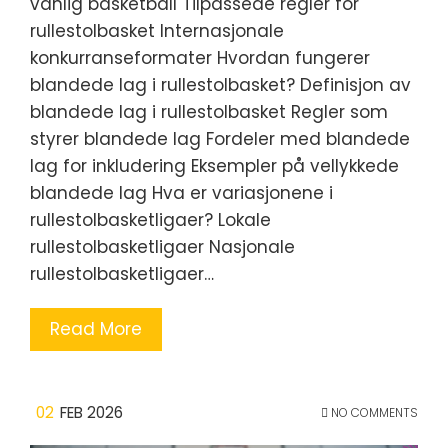
vanlig basketball Tilpassede regler for
rullestolbasket Internasjonale
konkurranseformater Hvordan fungerer
blandede lag i rullestolbasket? Definisjon av
blandede lag i rullestolbasket Regler som
styrer blandede lag Fordeler med blandede
lag for inkludering Eksempler på vellykkede
blandede lag Hva er variasjonene i
rullestolbasketligaer? Lokale
rullestolbasketligaer Nasjonale
rullestolbasketligaer…
Read More
02
FEB 2026
NO COMMENTS