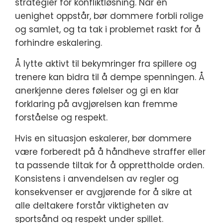
strategier for konfliktløsning. Når en
uenighet oppstår, bør dommere forbli rolige
og samlet, og ta tak i problemet raskt for å
forhindre eskalering.
Å lytte aktivt til bekymringer fra spillere og
trenere kan bidra til å dempe spenningen. Å
anerkjenne deres følelser og gi en klar
forklaring på avgjørelsen kan fremme
forståelse og respekt.
Hvis en situasjon eskalerer, bør dommere
være forberedt på å håndheve straffer eller
ta passende tiltak for å opprettholde orden.
Konsistens i anvendelsen av regler og
konsekvenser er avgjørende for å sikre at
alle deltakere forstår viktigheten av
sportsånd og respekt under spillet.