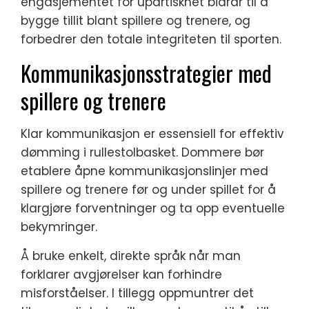
engasjementet for upartiskhet bidrar til å
bygge tillit blant spillere og trenere, og
forbedrer den totale integriteten til sporten.
Kommunikasjonsstrategier med
spillere og trenere
Klar kommunikasjon er essensiell for effektiv
dømming i rullestolbasket. Dommere bør
etablere åpne kommunikasjonslinjer med
spillere og trenere før og under spillet for å
klargjøre forventninger og ta opp eventuelle
bekymringer.
Å bruke enkelt, direkte språk når man
forklarer avgjørelser kan forhindre
misforståelser. I tillegg oppmuntrer det