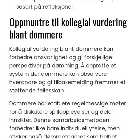
basert på refleksjoner.
Oppmuntre til kollegial vurdering
blant dommere
Kollegial vurdering blant dommere kan
forbedre ansvarlighet og gi forskjellige
perspektiver på dømming. Å opprette et
system der dommere kan observere
hverandre og gi tilbakemelding fremmer et
støttende fellesskap.
Dommere bør etablere regelmessige møter
for å diskutere spillopplevelser og dele
innsikter. Denne samarbeidsmetoden
forbedrer ikke bare individuell ytelse, men
styrker også dømmeteamet som helhet.