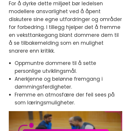
For å dyrke dette miljøet bør ledelsen
modellere ansvarlighet ved å åpent
diskutere sine egne utfordringer og områder
for forbedring. I tillegg hjelper det å fremme
en veksttankegang blant dommere dem til
å se tilbakemelding som en mulighet
snarere enn kritikk.
Oppmuntre dommere til å sette
personlige utviklingsmål.
Anerkjenne og belønne fremgang i
dømmingsferdigheter.
Fremme en atmosfære der feil sees på
som læringsmuligheter.