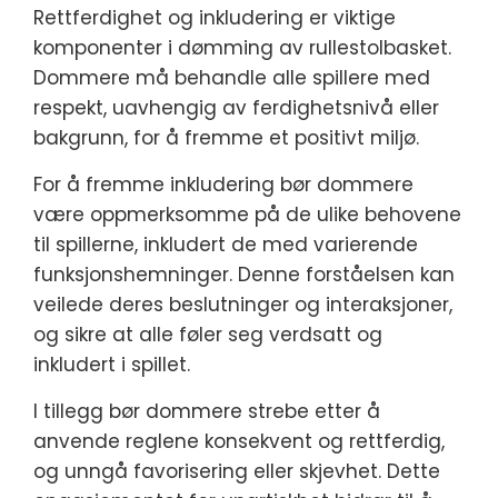
Rettferdighet og inkludering er viktige
komponenter i dømming av rullestolbasket.
Dommere må behandle alle spillere med
respekt, uavhengig av ferdighetsnivå eller
bakgrunn, for å fremme et positivt miljø.
For å fremme inkludering bør dommere
være oppmerksomme på de ulike behovene
til spillerne, inkludert de med varierende
funksjonshemninger. Denne forståelsen kan
veilede deres beslutninger og interaksjoner,
og sikre at alle føler seg verdsatt og
inkludert i spillet.
I tillegg bør dommere strebe etter å
anvende reglene konsekvent og rettferdig,
og unngå favorisering eller skjevhet. Dette