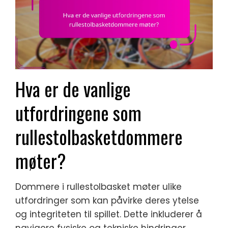
Hva er de vanlige
utfordringene som
rullestolbasketdommere
møter?
Dommere i rullestolbasket møter ulike
utfordringer som kan påvirke deres ytelse
og integriteten til spillet. Dette inkluderer å