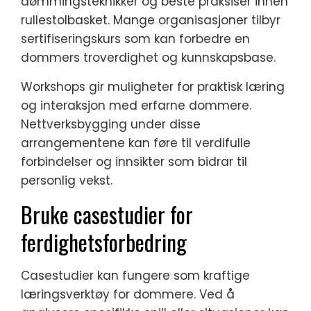
dømmingsteknikker og beste praksiser innen
rullestolbasket. Mange organisasjoner tilbyr
sertifiseringskurs som kan forbedre en
dommers troverdighet og kunnskapsbase.
Workshops gir muligheter for praktisk læring
og interaksjon med erfarne dommere.
Nettverksbygging under disse
arrangementene kan føre til verdifulle
forbindelser og innsikter som bidrar til
personlig vekst.
Bruke casestudier for
ferdighetsforbedring
Casestudier kan fungere som kraftige
læringsverktøy for dommere. Ved å