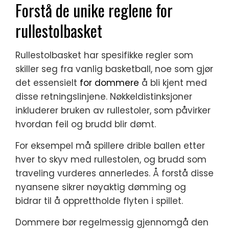
Forstå de unike reglene for
rullestolbasket
Rullestolbasket har spesifikke regler som
skiller seg fra vanlig basketball, noe som gjør
det essensielt
for dommere
å bli kjent med
disse retningslinjene. Nøkkeldistinksjoner
inkluderer bruken av rullestoler, som påvirker
hvordan feil og brudd blir dømt.
For eksempel må spillere drible ballen etter
hver to skyv med rullestolen, og brudd som
traveling vurderes annerledes. Å forstå disse
nyansene sikrer nøyaktig dømming og
bidrar til å opprettholde flyten i spillet.
Dommere bør regelmessig gjennomgå den