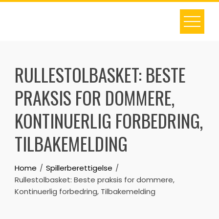
Skip
to
content
RULLESTOLBASKET: BESTE
PRAKSIS FOR DOMMERE,
KONTINUERLIG FORBEDRING,
TILBAKEMELDING
Home
Spillerberettigelse
Rullestolbasket: Beste praksis for dommere,
Kontinuerlig forbedring, Tilbakemelding