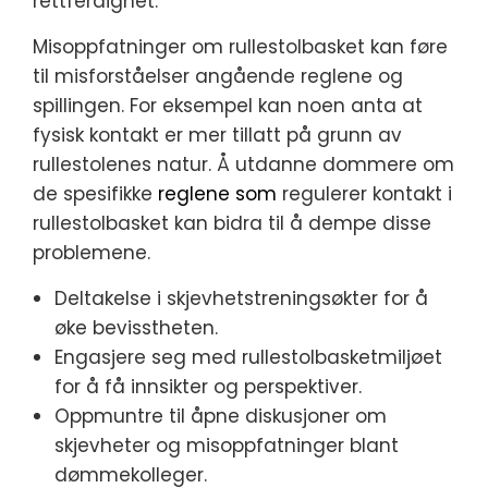
rettferdighet.
Misoppfatninger om rullestolbasket kan føre
til misforståelser angående reglene og
spillingen. For eksempel kan noen anta at
fysisk kontakt er mer tillatt på grunn av
rullestolenes natur. Å utdanne dommere om
de spesifikke
reglene som
regulerer kontakt i
rullestolbasket kan bidra til å dempe disse
problemene.
Deltakelse i skjevhetstreningsøkter for å
øke bevisstheten.
Engasjere seg med rullestolbasketmiljøet
for å få innsikter og perspektiver.
Oppmuntre til åpne diskusjoner om
skjevheter og misoppfatninger blant
dømmekolleger.