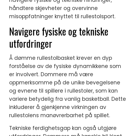
navigere fysiske og tekniske hindringer,
håndtere skjevheter og overvinne
misoppfatninger knyttet til rullestolsport.
Navigere fysiske og tekniske
utfordringer
Å dømme rullestolbasket krever en dyp
forståelse av de fysiske dynamikkene som
er involvert. Dommere må være
oppmerksomme på de unike bevegelsene
og evnene til spillere i rullestoler, som kan
variere betydelig fra vanlig basketball. Dette
inkluderer å gjenkjenne virkningen av
rullestolens manøvrerbarhet på spillet.
Tekniske ferdighetsgap kan også utgjøre