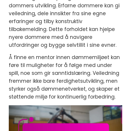
dommers utvikling. Erfarne dommere kan gi
veiledning, dele innsikter fra sine egne
erfaringer og tilby konstruktiv
tilbakemelding. Dette forholdet kan hjelpe
nyere dommere med å navigere
utfordringer og bygge selvtillit i sine evner.
Å finne en mentor innen dømmemiljøet kan
føre til muligheter for å følge med under
spill, noe som gir sanntidslæring. Veiledning
fremmer ikke bare ferdighetsutvikling, men
styrker også dømmenetverket, og skaper et
støttende miljø for kontinuerlig forbedring.