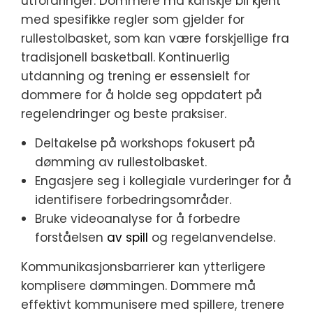
utfordringer. Dommere må kanskje bli kjent
med spesifikke regler som gjelder for
rullestolbasket, som kan være forskjellige fra
tradisjonell basketball. Kontinuerlig
utdanning og trening er essensielt for
dommere for å holde seg oppdatert på
regelendringer og beste praksiser.
Deltakelse på workshops fokusert på
dømming av rullestolbasket.
Engasjere seg i kollegiale vurderinger for å
identifisere forbedringsområder.
Bruke videoanalyse for å forbedre
forståelsen
av spill
og regelanvendelse.
Kommunikasjonsbarrierer kan ytterligere
komplisere dømmingen. Dommere må
effektivt kommunisere med spillere, trenere