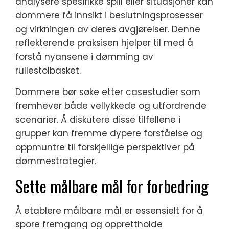
analysere spesifikke spill eller situasjoner kan
dommere få innsikt i beslutningsprosesser
og virkningen av deres avgjørelser. Denne
reflekterende praksisen hjelper til med å
forstå nyansene i dømming av
rullestolbasket.
Dommere bør søke etter casestudier som
fremhever både vellykkede og utfordrende
scenarier. Å diskutere disse tilfellene i
grupper kan fremme dypere forståelse og
oppmuntre til forskjellige perspektiver på
dømmestrategier.
Sette målbare mål for forbedring
Å etablere målbare mål er essensielt for å
spore fremgang og opprettholde