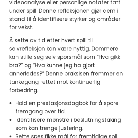
videoanalyse eller personlige notater tatt
under spill. Denne refleksjonen gjør dem i
stand til å identifisere styrker og områder
for vekst.
Å sette av tid etter hvert spill til
selvrefleksjon kan være nyttig. Dommere
kan stille seg selv spørsmål som “Hva gikk
bra?” og “Hva kunne jeg ha gjort
annerledes?” Denne praksisen fremmer en
tankegang rettet mot kontinuerlig
forbedring.
Hold en prestasjonsdagbok for å spore
fremgang over tid.
Identifisere mønstre i beslutningstaking
som kan trenge justering.
Sette spesifikke mål for fremtidige spill