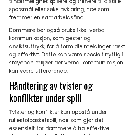
tilnærmelighet spillere og trenere til å stille
spørsmål eller søke avklaring, noe som
fremmer en samarbeidsånd.
Dommere bør også bruke ikke-verbal
kommunikasjon, som gester og
ansiktsuttrykk, for å formidle meldinger raskt
og effektivt. Dette kan være spesielt nyttig i
støyende miljøer der verbal kommunikasjon
kan være utfordrende.
Håndtering av tvister og
konflikter under spill
Tvister og konflikter kan oppstå under
rullestolbasketspill, noe som gjør det
essensielt for dommere å ha effektive