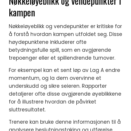
Nøkkeløyeblikk og vendepunkter i
kampen
Nøkkeløyeblikk og vendepunkter er kritiske for
å forstå hvordan kampen utfoldet seg. Disse
høydepunktene inkluderer ofte
betydningsfulle spill, som en avgjørende
trepoenger eller et spillendrende turnover.
For eksempel kan et sent løp av Lag A endre
momentum, og la dem overvinne et
underskudd og sikre seieren. Rapporter
detaljerer ofte disse avgjørende øyeblikkene
for å illustrere hvordan de påvirket
sluttresultatet.
Trenere kan bruke denne informasjonen til å
analysere beslutningstaking og utførelse