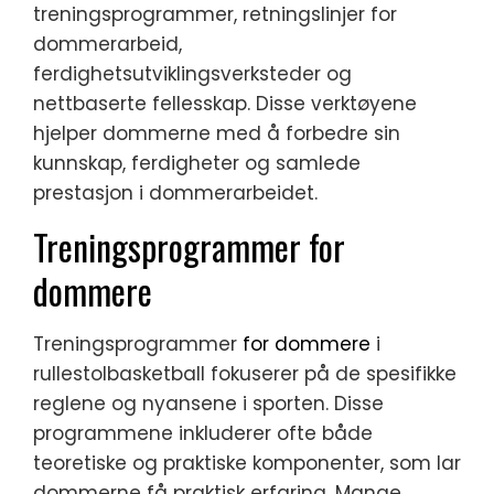
treningsprogrammer, retningslinjer for
dommerarbeid,
ferdighetsutviklingsverksteder og
nettbaserte fellesskap. Disse verktøyene
hjelper dommerne med å forbedre sin
kunnskap, ferdigheter og samlede
prestasjon i dommerarbeidet.
Treningsprogrammer for
dommere
Treningsprogrammer
for dommere
i
rullestolbasketball fokuserer på de spesifikke
reglene og nyansene i sporten. Disse
programmene inkluderer ofte både
teoretiske og praktiske komponenter, som lar
dommerne få praktisk erfaring. Mange