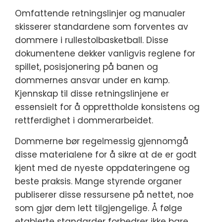
Omfattende retningslinjer og manualer
skisserer standardene som forventes av
dommere i rullestolbasketball. Disse
dokumentene dekker vanligvis reglene for
spillet, posisjonering på banen og
dommernes ansvar under en kamp.
Kjennskap til disse retningslinjene er
essensielt for å opprettholde konsistens og
rettferdighet i dommerarbeidet.
Dommerne bør regelmessig gjennomgå
disse materialene for å sikre at de er godt
kjent med de nyeste oppdateringene og
beste praksis. Mange styrende organer
publiserer disse ressursene på nettet, noe
som gjør dem lett tilgjengelige. Å følge
etablerte standarder forbedrer ikke bare