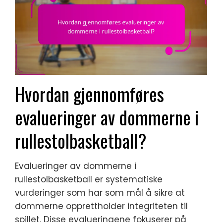
Hvordan gjennomføres
evalueringer av dommerne i
rullestolbasketball?
Evalueringer av dommerne i
rullestolbasketball er systematiske
vurderinger som har som mål å sikre at
dommerne opprettholder integriteten til
spillet. Disse evalueringene fokuserer på