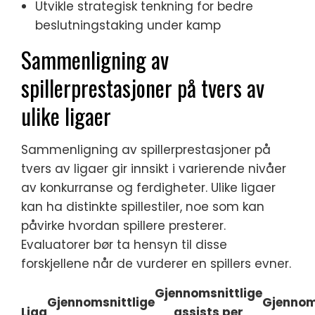
Utvikle strategisk tenkning for bedre
beslutningstaking under kamp
Sammenligning av
spillerprestasjoner på tvers av
ulike ligaer
Sammenligning av spillerprestasjoner på
tvers av ligaer gir innsikt i varierende nivåer
av konkurranse og ferdigheter. Ulike ligaer
kan ha distinkte spillestiler, noe som kan
påvirke hvordan spillere presterer.
Evaluatorer bør ta hensyn til disse
forskjellene når de vurderer en spillers evner.
Gjennomsnittlige
Gjennomsnittlige
Gjennom
Liga
assists per