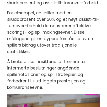
skuddprosent og assist-til-turnover-forhold.
For eksempel, en spiller med en
skuddprosent over 50% og et høyt assist-til-
turnover-forhold demonstrerer effektive
scorings- og spillmakingsevner. Disse
målingene gir en dypere forståelse av en
spillers bidrag utover tradisjonelle
statistikker.
Å bruke disse innsiktene lar trenere ta
informerte beslutninger angående
spillerrotasjoner og spillstrategier, og
forbedrer til slutt lagets prestasjon og
konkurranseevne.