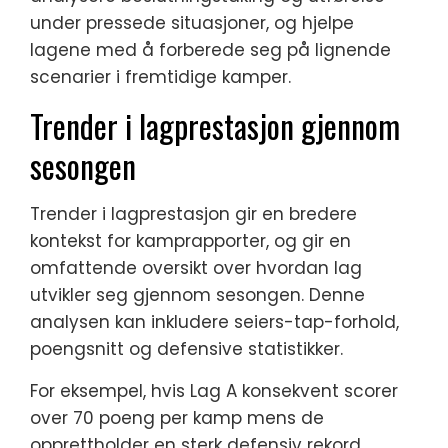
under pressede situasjoner, og hjelpe
lagene med å forberede seg på lignende
scenarier i fremtidige kamper.
Trender i lagprestasjon gjennom
sesongen
Trender i lagprestasjon gir en bredere
kontekst for kamprapporter, og gir en
omfattende oversikt over hvordan lag
utvikler seg gjennom sesongen. Denne
analysen kan inkludere seiers-tap-forhold,
poengsnitt og defensive statistikker.
For eksempel, hvis Lag A konsekvent scorer
over 70 poeng per kamp mens de
opprettholder en sterk defensiv rekord,