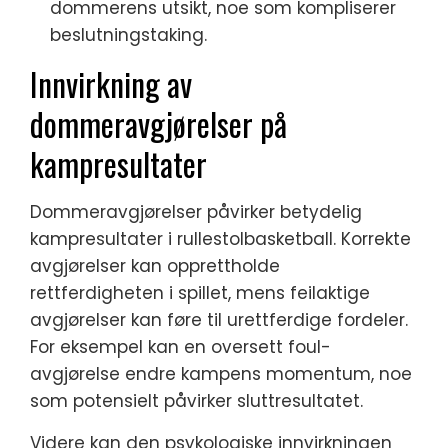
dommerens utsikt, noe som kompliserer
beslutningstaking.
Innvirkning av
dommeravgjørelser på
kampresultater
Dommeravgjørelser påvirker betydelig
kampresultater i rullestolbasketball. Korrekte
avgjørelser kan opprettholde
rettferdigheten i spillet, mens feilaktige
avgjørelser kan føre til urettferdige fordeler.
For eksempel kan en oversett foul-
avgjørelse endre kampens momentum, noe
som potensielt påvirker sluttresultatet.
Videre kan den psykologiske innvirkningen