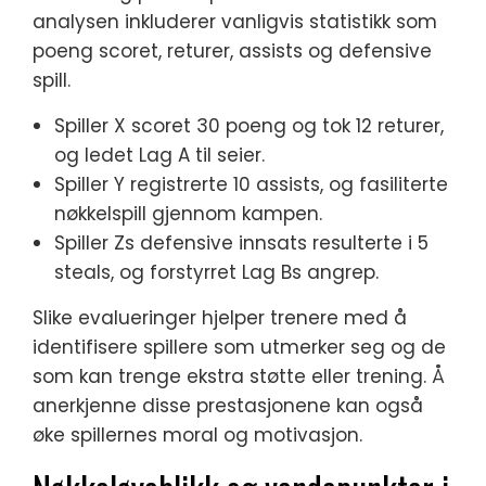
analysen inkluderer vanligvis statistikk som
poeng scoret, returer, assists og defensive
spill.
Spiller X scoret 30 poeng og tok 12 returer,
og ledet Lag A til seier.
Spiller Y registrerte 10 assists, og fasiliterte
nøkkelspill gjennom kampen.
Spiller Zs defensive innsats resulterte i 5
steals, og forstyrret Lag Bs angrep.
Slike evalueringer hjelper trenere med å
identifisere spillere som utmerker seg og de
som kan trenge ekstra støtte eller trening. Å
anerkjenne disse prestasjonene kan også
øke spillernes moral og motivasjon.