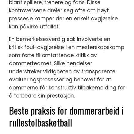
blant spillere, trenere og fans. Disse
kontroversene dreier seg ofte om høyt
pressede kamper der en enkelt avgjørelse
kan påvirke utfallet.
En bemerkelsesverdig sak involverte en
kritisk foul-avgjørelse i en mesterskapskamp
som førte til omfattende kritikk av
dommerteamet. Slike hendelser
understreker viktigheten av transparente
evalueringsprosesser og behovet for at
dommerne får konstruktiv tilbakemelding for
å forbedre sin prestasjon.
Beste praksis for dommerarbeid i
rullestolbasketball