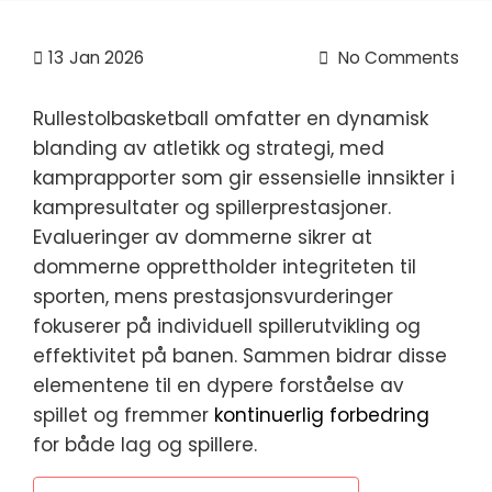
13
Jan 2026
No Comments
Rullestolbasketball omfatter en dynamisk
blanding av atletikk og strategi, med
kamprapporter som gir essensielle innsikter i
kampresultater og spillerprestasjoner.
Evalueringer av dommerne sikrer at
dommerne opprettholder integriteten til
sporten, mens prestasjonsvurderinger
fokuserer på individuell spillerutvikling og
effektivitet på banen. Sammen bidrar disse
elementene til en dypere forståelse av
spillet og fremmer
kontinuerlig forbedring
for både lag og spillere.