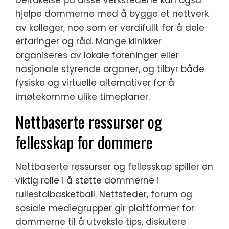
Deltakelse på disse verkstedene kan også
hjelpe dommerne med å bygge et nettverk
av kolleger, noe som er verdifullt for å dele
erfaringer og råd. Mange klinikker
organiseres av lokale foreninger eller
nasjonale styrende organer, og tilbyr både
fysiske og virtuelle alternativer for å
imøtekomme ulike timeplaner.
Nettbaserte ressurser og
fellesskap for dommere
Nettbaserte ressurser og fellesskap spiller en
viktig rolle i å støtte dommerne i
rullestolbasketball. Nettsteder, forum og
sosiale mediegrupper gir plattformer for
dommerne til å utveksle tips, diskutere